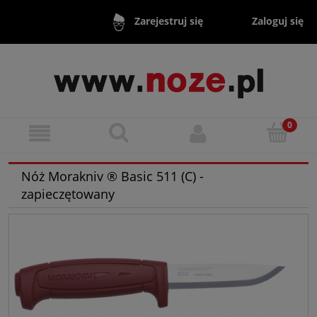
Zaloguj się
Zarejestruj się
Nóż Morakniv ® Basic 511 (C) -
zapieczętowany