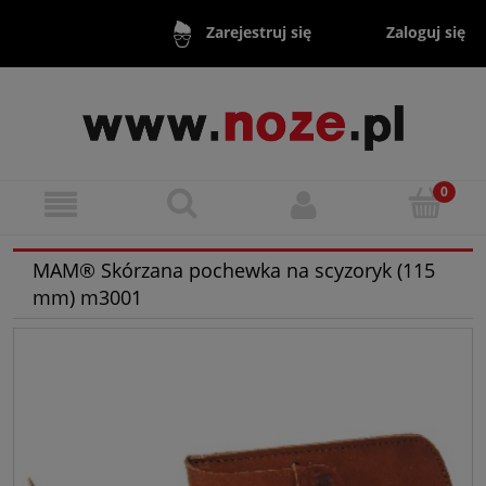
Zaloguj się
Zarejestruj się
MAM® Skórzana pochewka na scyzoryk (115
mm) m3001