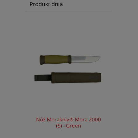
Produkt dnia
Nóż Morakniv® Mora 2000
(S) - Green