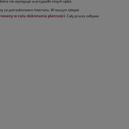
która nie występuje w przypadki innych opłat.
aty za pośrednictwem Internetu. W naszym sklepie
erowany w celu dokonania płatności
. Cały proces odbywa