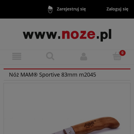
Zaloguj się
Zarejestruj się
Nóż MAM® Sportive 83mm m2045