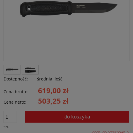
Dostępność:
średnia ilość
619,00 zł
Cena brutto:
503,25 zł
Cena netto:
do koszyka
szt.
dodaj do przechowalni