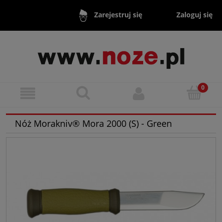
Zaloguj się
Zarejestruj się
Nóż Morakniv® Mora 2000 (S) - Green