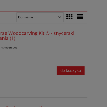
rse Woodcarving Kit © - snycerski
enia (1)
 - snycerstwa.
do koszyka