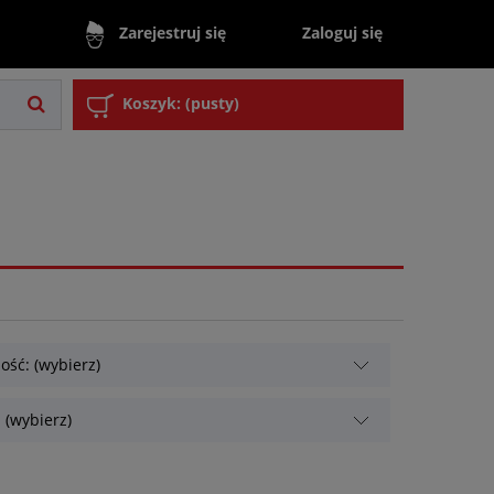
Zaloguj się
Zarejestruj się
Koszyk:
(pusty)
ość: (wybierz)
 (wybierz)