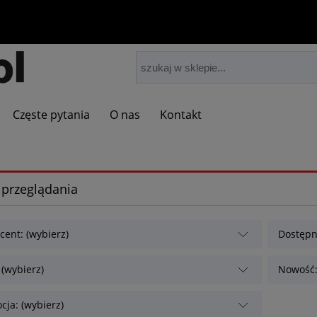
Częste pytania
O nas
Kontakt
 przeglądania
cent: (wybierz)
Dostępn
 (wybierz)
Nowość:
cja: (wybierz)