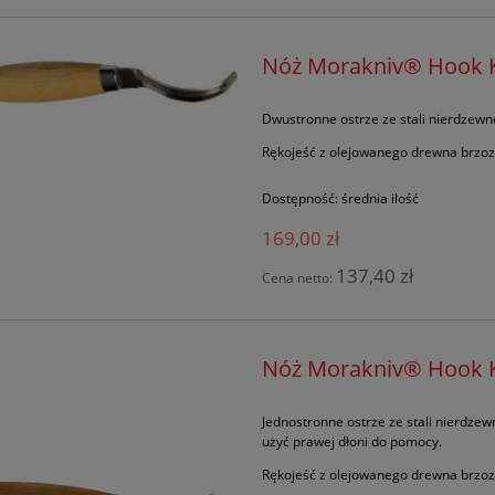
Nóż Morakniv® Hook K
Dwustronne ostrze ze stali nierdzewn
Rękojeść z olejowanego drewna brzo
Dostępność:
średnia ilość
169,00 zł
137,40 zł
Cena netto:
Nóż Morakniv® Hook K
Jednostronne ostrze ze stali nierdzew
użyć prawej dłoni do pomocy.
Rękojeść z olejowanego drewna brzo