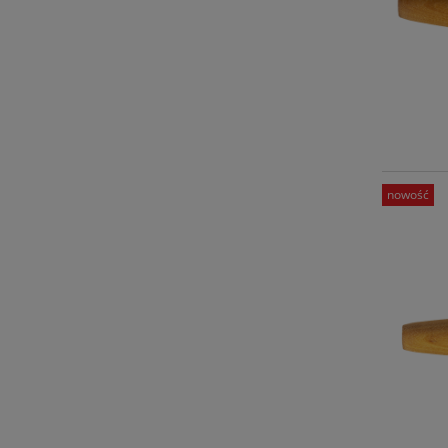
nowość