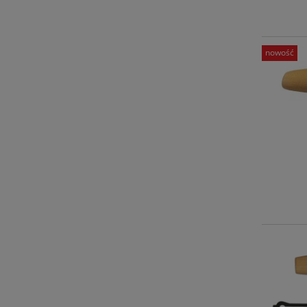
nowość