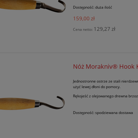
Dostępność:
duża ilość
159,00 zł
129,27 zł
Cena netto:
Nóż Morakniv® Hook K
Jednostronne ostrze ze stali nierdzew
użyć lewej dłoni do pomocy.
Rękojeść z olejowanego drewna brzo
Dostępność:
spodziewana dostawa