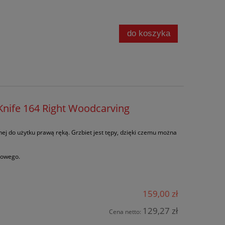
do koszyka
nife 164 Right Woodcarving
nej do użytku prawą ręką. Grzbiet jest tępy, dzięki czemu można
zowego.
159,00 zł
129,27 zł
Cena netto: