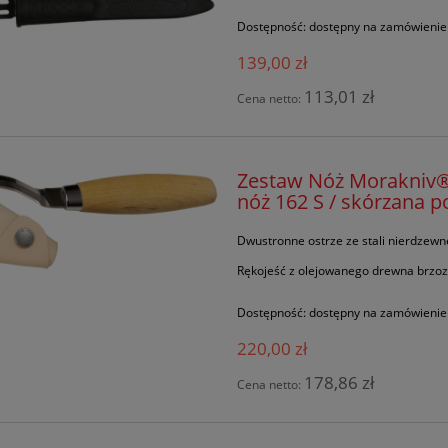
Dostępność:
dostępny na zamówienie
139,00 zł
113,01 zł
Cena netto:
Zestaw Nóż Morakniv® 
nóż 162 S / skórzana 
Dwustronne ostrze ze stali nierdzewn
Rękojeść z olejowanego drewna brzo
Dostępność:
dostępny na zamówienie
220,00 zł
178,86 zł
Cena netto: