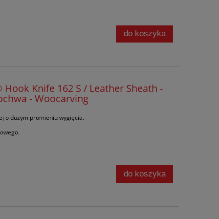
do koszyka
Hook Knife 162 S / Leather Sheath -
pochwa - Woocarving
ej o dużym promieniu wygięcia.
zowego.
do koszyka