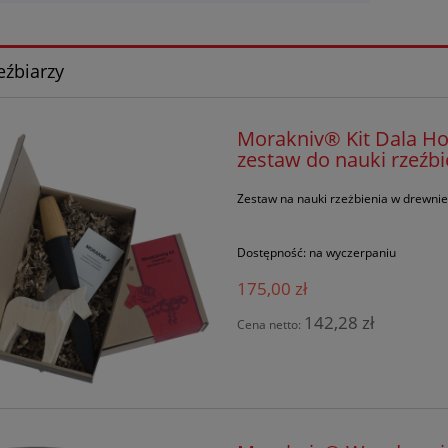
eźbiarzy
Morakniv® Kit Dala Ho
zestaw do nauki rzeźbi
Zestaw na nauki rzeżbienia w drewnie
Dostępność:
na wyczerpaniu
175,00 zł
142,28 zł
Cena netto: