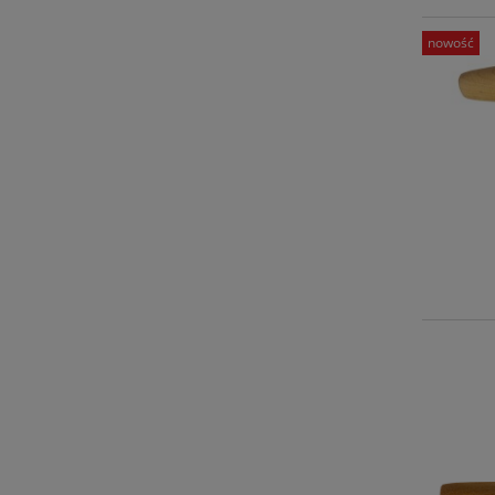
nowość