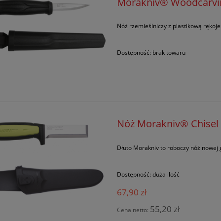
Morakniv® Woodcarving
Nóż rzemieślniczy z plastikową rękoje
Dostępność:
brak towaru
Nóż Morakniv® Chisel 
Dłuto Morakniv to roboczy nóż nowej 
Dostępność:
duża ilość
67,90 zł
55,20 zł
Cena netto: