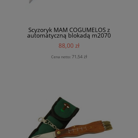
Scyzoryk MAM COGUMELOS z
automatyczną blokadą m2070
88,00 zł
71,54 zł
Cena netto: