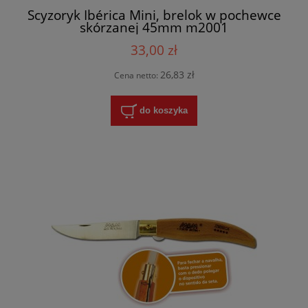
Scyzoryk Ibérica Mini, brelok w pochewce
skórzanej 45mm m2001
33,00 zł
26,83 zł
Cena netto:
do koszyka