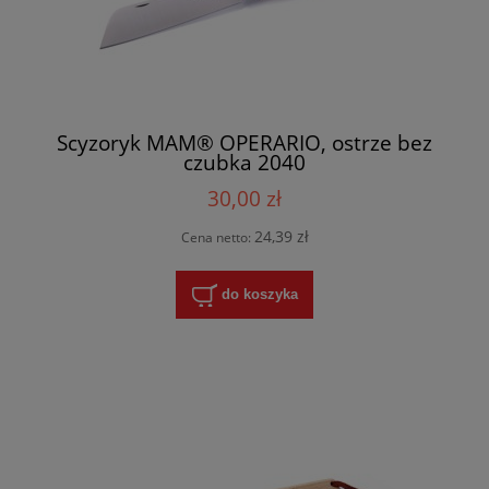
Scyzoryk MAM® OPERARIO, ostrze bez
czubka 2040
30,00 zł
24,39 zł
Cena netto:
do koszyka