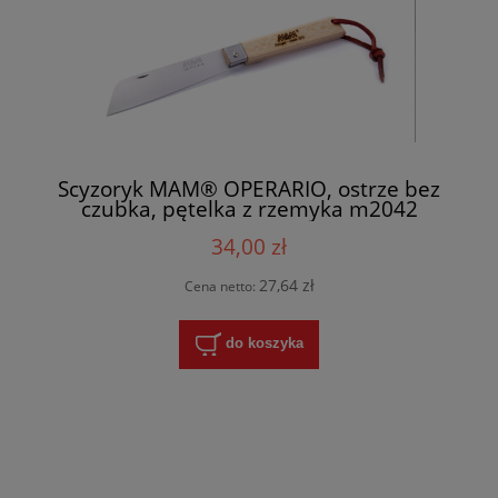
Scyzoryk MAM® OPERARIO, ostrze bez
czubka, pętelka z rzemyka m2042
34,00 zł
27,64 zł
Cena netto:
do koszyka