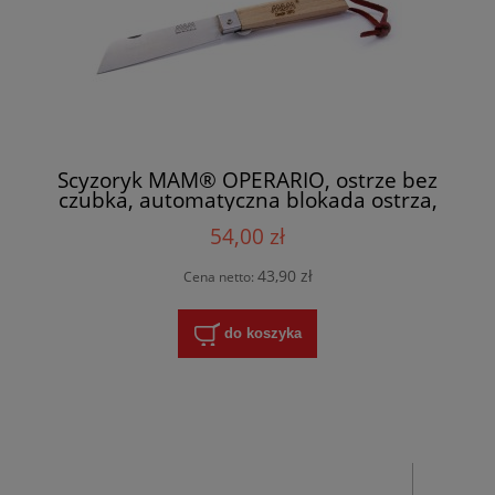
Scyzoryk MAM® OPERARIO, ostrze bez
czubka, automatyczna blokada ostrza,
pętelka z rzemyka 2043
54,00 zł
43,90 zł
Cena netto:
do koszyka