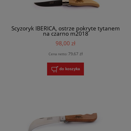
Scyzoryk IBERICA, ostrze pokryte tytanem
na czarno m2018
98,00 zł
79,67 zł
Cena netto:
do koszyka