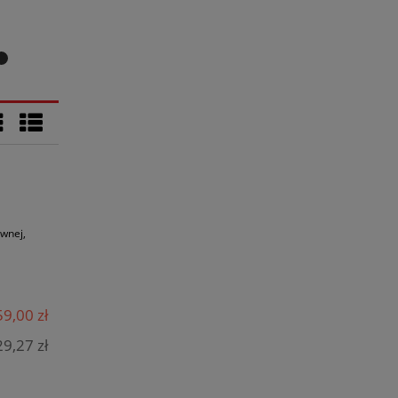
ewnej,
9,00 zł
9,27 zł