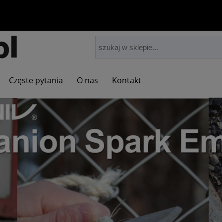
Częste pytania
O nas
Kontakt