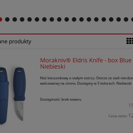
ane produkty
Morakniv® Eldris Knife - box Blue
Niebieski
Nóż kieszonkowy o stałym ostrzu. Ostrze ze stali nierdz
walcowanej na zimno. Dostępny w 5 kolorach. Niebieski
Dostępność:
brak towaru
15
12
Cena netto: