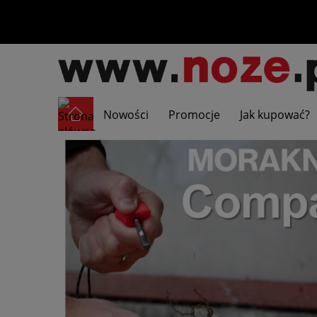
Nowości
Promocje
Jak kupować?