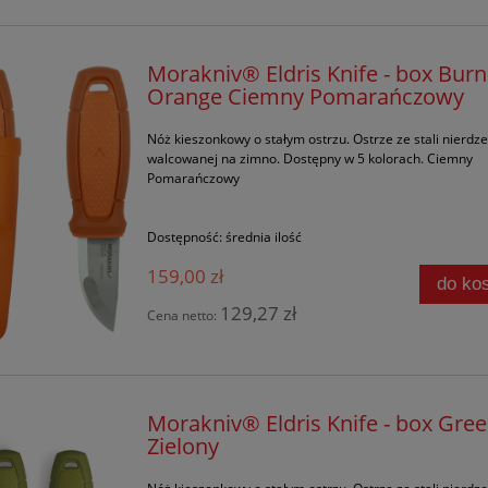
Morakniv® Eldris Knife - box Burn
Orange Ciemny Pomarańczowy
Nóż kieszonkowy o stałym ostrzu. Ostrze ze stali nierdz
walcowanej na zimno. Dostępny w 5 kolorach. Ciemny
Pomarańczowy
Dostępność:
średnia ilość
159,00 zł
do ko
129,27 zł
Cena netto:
Morakniv® Eldris Knife - box Gre
Zielony