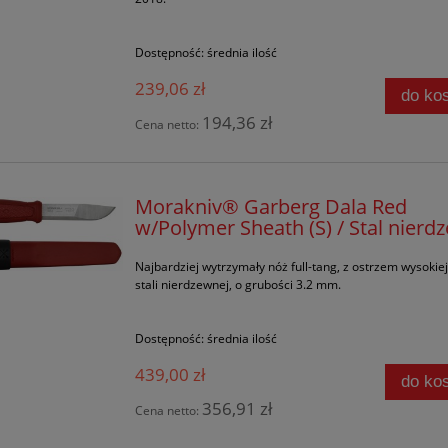
Dostępność:
średnia ilość
239,06 zł
do ko
194,36 zł
Cena netto:
Morakniv® Garberg Dala Red
w/Polymer Sheath (S) / Stal nierd
Najbardziej wytrzymały nóż full-tang, z ostrzem wysokiej
stali nierdzewnej, o grubości 3.2 mm.
Dostępność:
średnia ilość
439,00 zł
do ko
356,91 zł
Cena netto: