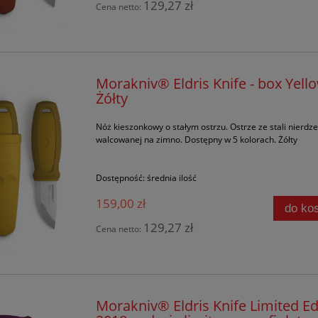
129,27 zł
Cena netto:
Morakniv® Eldris Knife - box Yell
Żółty
Nóż kieszonkowy o stałym ostrzu. Ostrze ze stali nierdz
walcowanej na zimno. Dostępny w 5 kolorach. Żółty
Dostępność:
średnia ilość
159,00 zł
do ko
129,27 zł
Cena netto:
Morakniv® Eldris Knife Limited Ed