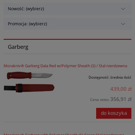
Nowość: (wybierz)
Promocja: (wybierz)
Garberg
Morakniv® Garberg Dala Red w/Polymer Sheath (S) / Stal nierdzewna
Dostępność:
średnia ilość
439,00 zł
356,91 zł
Cena netto:
do koszyka