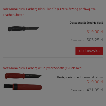
Nóż Morakniv® Garberg BlackBlade™ (C) ze skórzaną pochwą / w.
Leather Sheath
Dostępność:
średnia ilość
619,00 zł
503,25 zł
Cena netto:
do koszyka
Nóż Morakniv® Garberg w/Polymer Sheath (C) Dala Red
Dostępność:
spodziewana dostawa
519,00 zł
421,95 zł
Cena netto: