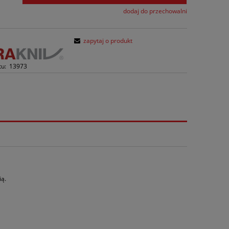
dodaj do przechowalni
zapytaj o produkt
tu:
13973
ią.