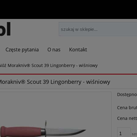
Częste pytania
O nas
Kontakt
Nóż Morakniv® Scout 39 Lingonberry - wiśniowy
orakniv® Scout 39 Lingonberry - wiśniowy
Dostępno
Cena brut
Cena nett
szt