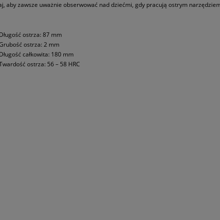
j, aby zawsze uważnie obserwować nad dziećmi, gdy pracują ostrym narzędzie
Długość ostrza: 87 mm
Grubość ostrza: 2 mm
Długość całkowita: 180 mm
Twardość ostrza: 56 – 58 HRC