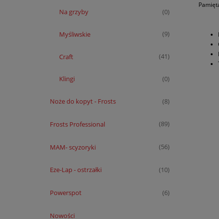
Pamięta
Na grzyby
(0)
Myśliwskie
(9)
Craft
(41)
Klingi
(0)
Noże do kopyt - Frosts
(8)
Frosts Professional
(89)
MAM- scyzoryki
(56)
Eze-Lap - ostrzałki
(10)
Powerspot
(6)
Nowości