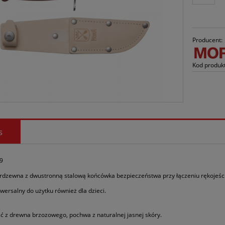
Producent:
Kod produk
s
39
erdzewna z dwustronną stalową końcówka bezpieczeństwa przy łączeniu rękojeśc
wersalny do użytku również dla dzieci.
ć z drewna brzozowego, pochwa z naturalnej jasnej skóry.