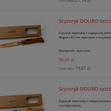
21,14 zł
Cena netto:
Scyzoryk DOURO ostrz
Scyzoryk wykonany z najwyższej jakoś
długości 83 mm wykonane z brązoweg
Dostępność:
duża ilość
98,00 zł
79,67 zł
Cena netto:
Scyzoryk DOURO ostrz
Scyzoryk stworzony z najwyższej jako
czarnego tytanu.