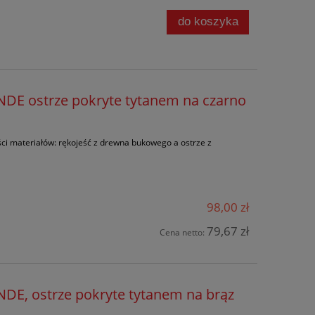
do koszyka
E ostrze pokryte tytanem na czarno
ści materiałów: rękojeść z drewna bukowego a ostrze z
98,00 zł
79,67 zł
Cena netto:
E, ostrze pokryte tytanem na brąz