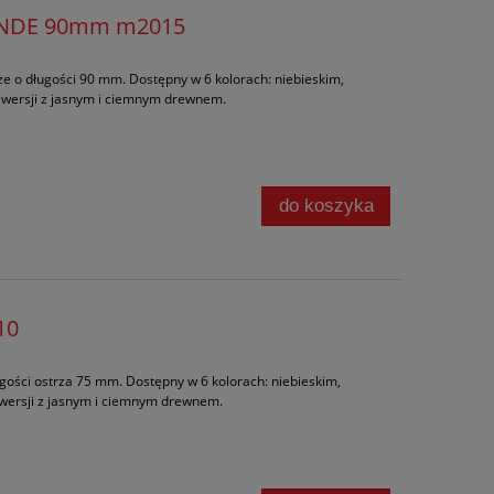
RANDE 90mm m2015
ze o długości 90 mm. Dostępny w 6 kolorach: niebieskim,
 wersji z jasnym i ciemnym drewnem.
do koszyka
10
ugości ostrza 75 mm. Dostępny w 6 kolorach: niebieskim,
 wersji z jasnym i ciemnym drewnem.