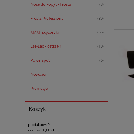
Noże do kopyt - Frosts
(8)
Frosts Professional
(89)
MAM- scyzoryki
(56)
Eze-Lap - ostrzałki
(10)
Powerspot
(6)
Nowości
Promocje
Koszyk
produktów:
0
wartość:
0,00 zł