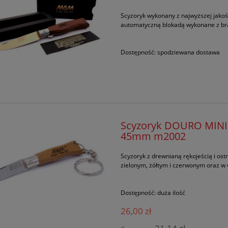
Scyzoryk wykonany z najwyższej jakoś
automatyczną blokadą wykonane z br
Dostępność:
spodziewana dostawa
Scyzoryk DOURO MINI 
45mm m2002
Scyzoryk z drewnianą rękojeścią i os
zielonym, żółtym i czerwonym oraz w
Dostępność:
duża ilość
26,00 zł