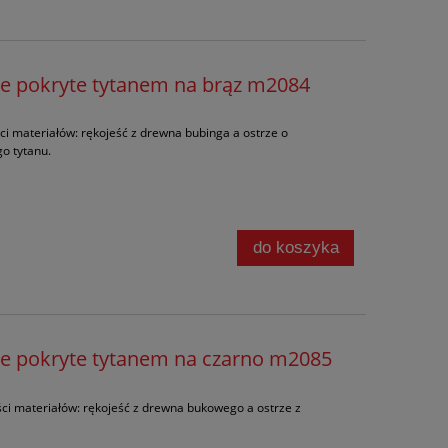
e pokryte tytanem na brąz m2084
ci materiałów: rękojeść z drewna bubinga a ostrze o
o tytanu.
do koszyka
e pokryte tytanem na czarno m2085
ści materiałów: rękojeść z drewna bukowego a ostrze z