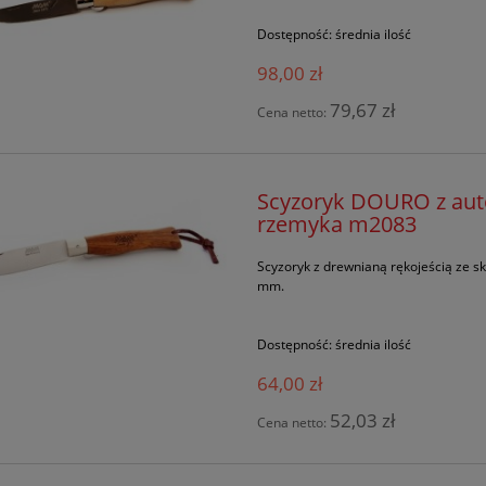
Dostępność:
średnia ilość
98,00 zł
79,67 zł
Cena netto:
Scyzoryk DOURO z auto
rzemyka m2083
Scyzoryk z drewnianą rękojeścią ze s
mm.
Dostępność:
średnia ilość
64,00 zł
52,03 zł
Cena netto: