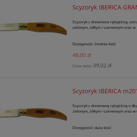
Scyzoryk IBERICA G
Scyzoryk z drewniana rękojeścią, ostr
zielonym, żółtym i czerwonym oraz w
Dostępność:
średnia ilość
48,00 zł
39,02 zł
Cena netto:
Scyzoryk IBERICA m20
Scyzoryk z drewnianą rękojeścią o dł
zielonym, żółtym i czerwonym oraz w
Dostępność:
duża ilość