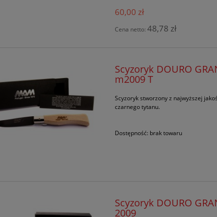
60,00 zł
48,78 zł
Cena netto:
Scyzoryk DOURO GRAND
m2009 T
Scyzoryk stworzony z najwyższej jako
czarnego tytanu.
Dostępność:
brak towaru
Scyzoryk DOURO GRAND
2009