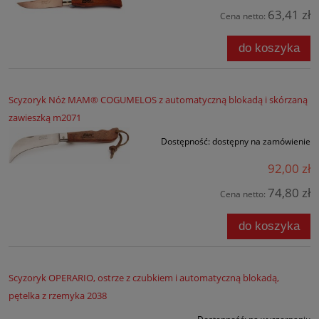
63,41 zł
Cena netto:
do koszyka
Scyzoryk Nóż MAM® COGUMELOS z automatyczną blokadą i skórzaną
zawieszką m2071
Dostępność:
dostępny na zamówienie
92,00 zł
74,80 zł
Cena netto:
do koszyka
Scyzoryk OPERARIO, ostrze z czubkiem i automatyczną blokadą,
pętelka z rzemyka 2038