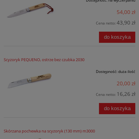
Dostępność:
na wyczerpaniu
54,00 zł
43,90 zł
Cena netto:
do koszyka
Scyzoryk PEQUENO, ostrze bez czubka 2030
Dostępność:
duża ilość
20,00 zł
16,26 zł
Cena netto:
do koszyka
Skórzana pochewka na scyzoryk (130 mm) m3000