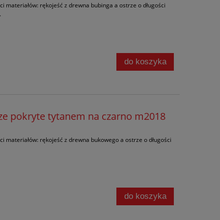
ci materiałów: rękojeść z drewna bubinga a ostrze o długości
.
do koszyka
rze pokryte tytanem na czarno m2018
ci materiałów: rękojeść z drewna bukowego a ostrze o długości
do koszyka