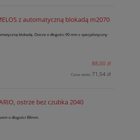
LOS z automatyczną blokadą m2070
tomatyczną blokadą. Ostrze o długości 90 mm z specjalistyczny
88,00 zł
71,54 zł
Cena netto:
IO, ostrze bez czubka 2040
trzem o długości 88mm.