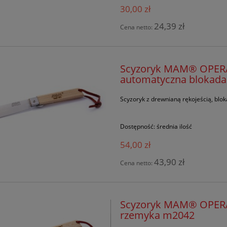
30,00 zł
24,39 zł
Cena netto:
Scyzoryk MAM® OPERAR
automatyczna blokada 
Scyzoryk z drewnianą rękojeścią, blok
Dostępność:
średnia ilość
54,00 zł
43,90 zł
Cena netto:
Scyzoryk MAM® OPERARI
rzemyka m2042