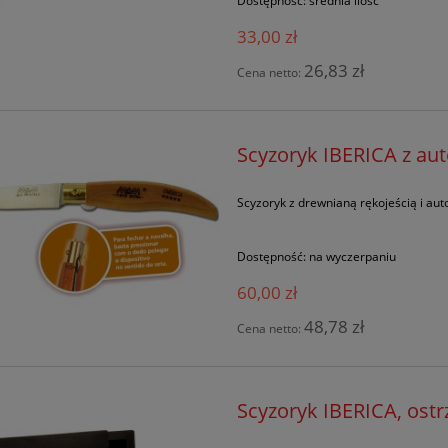
Dostępność:
średnia ilość
33,00 zł
26,83 zł
Cena netto:
Scyzoryk IBERICA z au
Scyzoryk z drewnianą rękojeścią i a
Dostępność:
na wyczerpaniu
60,00 zł
48,78 zł
Cena netto:
Scyzoryk IBERICA, ost