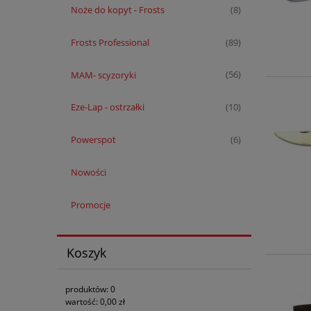
Noże do kopyt - Frosts
(8)
Frosts Professional
(89)
MAM- scyzoryki
(56)
Eze-Lap - ostrzałki
(10)
Powerspot
(6)
Nowości
Promocje
Koszyk
produktów:
0
wartość:
0,00 zł