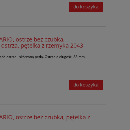
do koszyka
IO, ostrze bez czubka,
ostrza, pętelka z rzemyka 2043
adą ostrza i skórzaną pętlą. Ostrze o długości 88 mm.
do koszyka
O, ostrze bez czubka, pętelka z