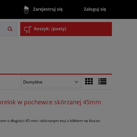
Zaloguj się
Zarejestruj się
Koszyk:
(pusty)
, brelok w pochewce skórzanej 45mm
rzem o długości 45 mm i skórzanym etui z kółkiem na klucze.